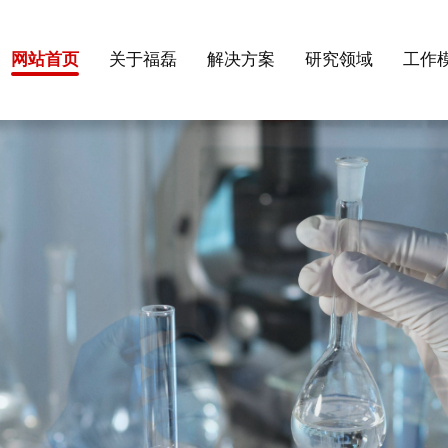
网站首页
关于福磊
解决方案
研究领域
工作
多家合
供商。