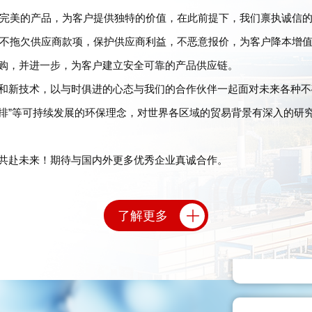
完美的产品，为客户提供独特的价值，在此前提下，我们禀执诚信
不拖欠供应商款项，保护供应商利益，不恶意报价，为客户降本增
多家紧
，并进一步，为客户建立安全可靠的产品供应链。
新技术，以与时俱进的心态与我们的合作伙伴一起面对未来各种不
商。（
排”等可持续发展的环保理念，对世界各区域的贸易背景有深入的研
户仓库
赴未来！期待与国内外更多优秀企业真诚合作。
多家合
供商。
了解更多
上万个