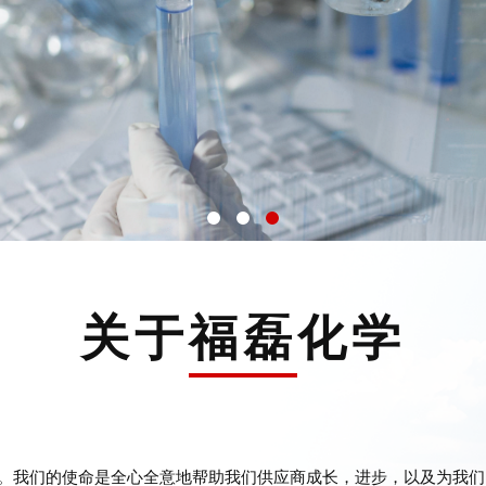
上万个
年增加
上千家
加）
关于福磊化学
海运，
。
的处理
我们的使命是全心全意地帮助我们供应商成长，进步，以及为我们