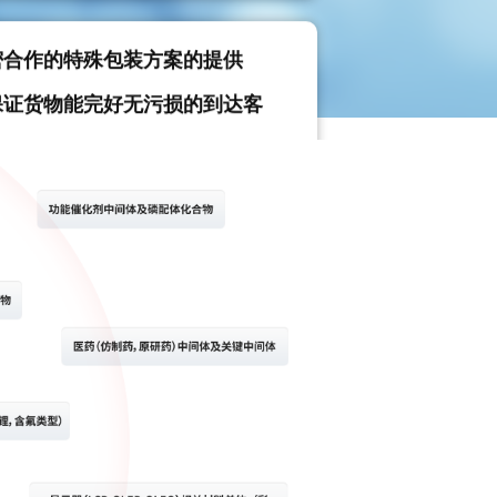
密合作的特殊包装方案的提供
保证货物能完好无污损的到达客
）
作十年以上的海陆空物流方案提
产品（项目）的经营经验。（逐
）