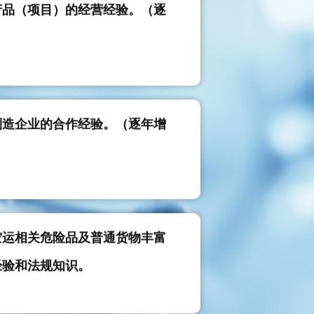
）
制造企业的合作经验。（逐年增
空运相关危险品及普通货物丰富
经验和法规知识。