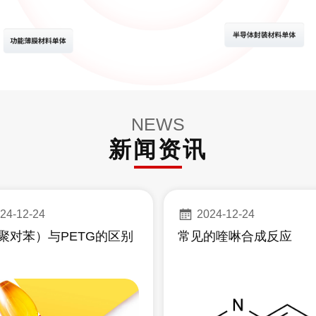
上千家
加）
NEWS
新闻资讯
24-12-24
2024-12-24
(聚对苯）与PETG的区别
常见的喹啉合成反应