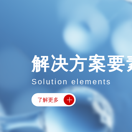
解决方案要
Solution elements
了解更多